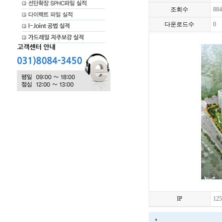
조회수
884
다운로드수
0
IP
125