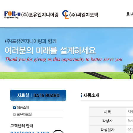
회
제목
SP
작성자
for
작성일자
201