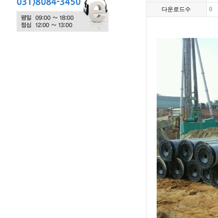
다운로드수
0