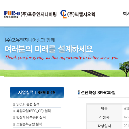
회
제목
A
작성자
for
작성일자
201