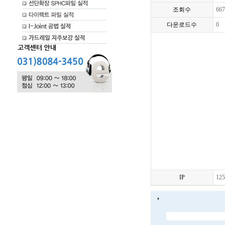
조회수
667
다운로드수
0
IP
125