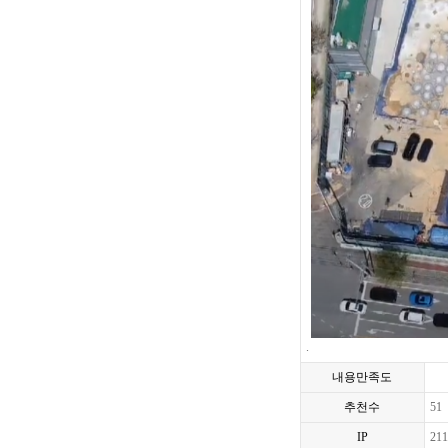
.
내용만족도
추천수
51
IP
211