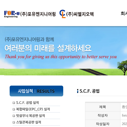
회
제목
환
작성자
for
작성일자
202