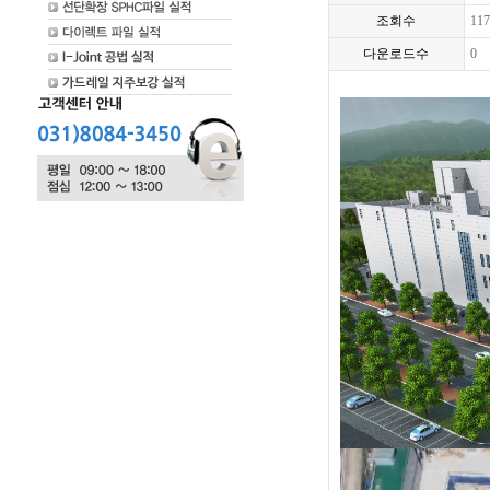
조회수
117
다운로드수
0